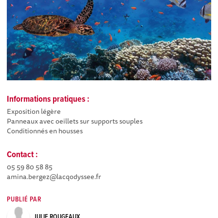
Informations pratiques :
Exposition légère
Panneaux avec oeillets sur supports souples
Conditionnés en housses
Contact :
05 59 80 58 85
amina.bergez@lacqodyssee.fr
PUBLIÉ PAR
JULIE ROUGEAUX