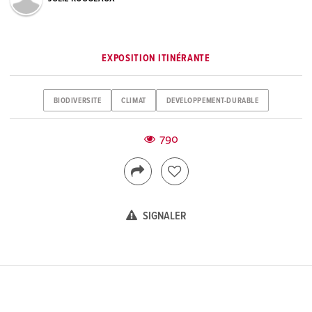
EXPOSITION ITINÉRANTE
BIODIVERSITE
CLIMAT
DEVELOPPEMENT-DURABLE
790
SIGNALER