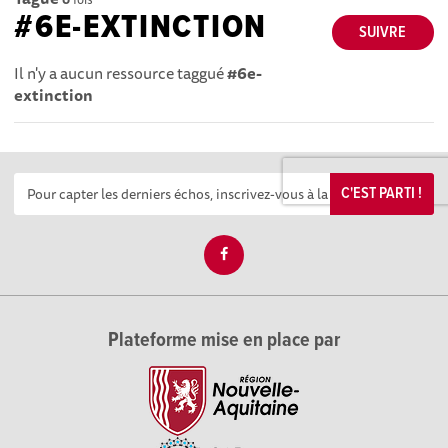
#6E-EXTINCTION
SUIVRE
Il n'y a aucun ressource taggué
#6e-
extinction
C'EST PARTI !
Plateforme mise en place par