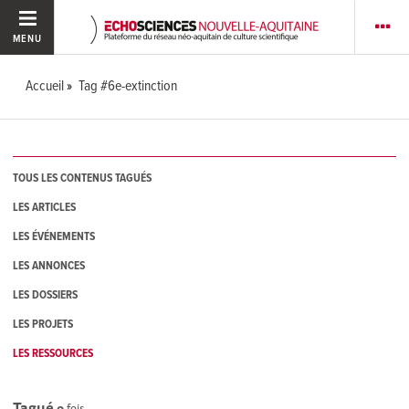
MENU
Accueil
Tag #6e-extinction
TOUS LES CONTENUS TAGUÉS
LES ARTICLES
LES ÉVÉNEMENTS
LES ANNONCES
LES DOSSIERS
LES PROJETS
LES RESSOURCES
Tagué
0
fois