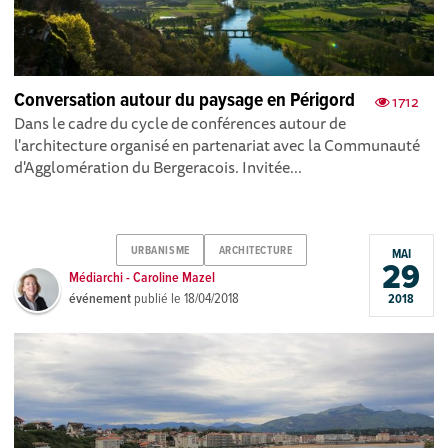
Conversation autour du paysage en Périgord
1712
Dans le cadre du cycle de conférences autour de
l'architecture organisé en partenariat avec la Communauté
d'Agglomération du Bergeracois. Invitée...
URBANISME
ARCHITECTURE
MAI
29
Médiarchi - Caroline Mazel
événement
publié le
18/04/2018
2018