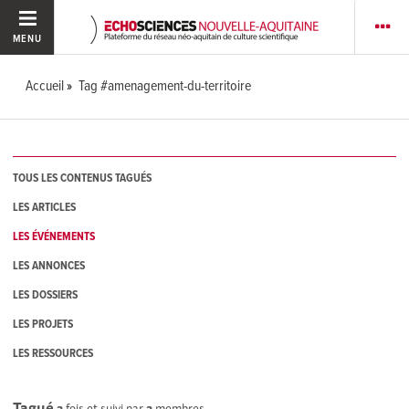
MENU
Accueil
Tag #amenagement-du-territoire
TOUS LES CONTENUS TAGUÉS
LES ARTICLES
LES ÉVÉNEMENTS
LES ANNONCES
LES DOSSIERS
LES PROJETS
LES RESSOURCES
Tagué
3
fois et suivi par
3
membres