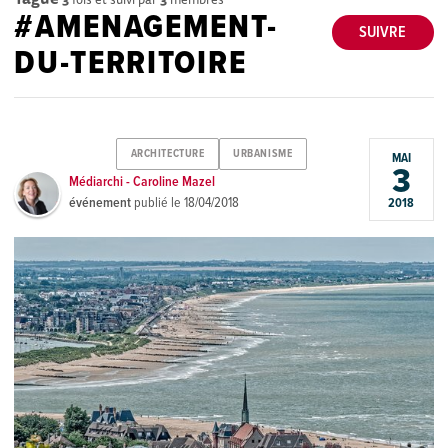
#AMENAGEMENT-
SUIVRE
DU-TERRITOIRE
ARCHITECTURE
URBANISME
MAI
3
Médiarchi - Caroline Mazel
événement
publié le
18/04/2018
2018