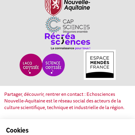
Partager, découvrir, rentrer en contact : Echosciences
Nouvelle-Aquitaine est le réseau social des acteurs de la
culture scientifique, technique et industrielle de la région.
Mentions légales
|
Politique de confidentialité
|
CGU
Cookies
|
Ligne éditoriale