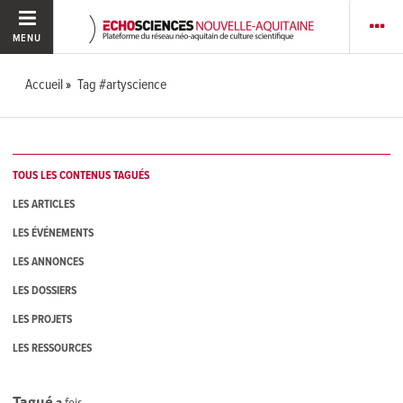
MENU
Accueil
Tag #artyscience
TOUS LES CONTENUS TAGUÉS
LES ARTICLES
LES ÉVÉNEMENTS
LES ANNONCES
LES DOSSIERS
LES PROJETS
LES RESSOURCES
Tagué
2
fois