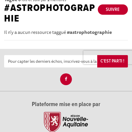
#ASTROPHOTOGRAP
SUIVRE
HIE
Il n'y a aucun ressource taggué
#astrophotographie
C'EST PARTI !
Plateforme mise en place par