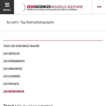
MENU
Accueil
Tag #astrophotographie
TOUS LES CONTENUS TAGUÉS
LES ARTICLES
LES ÉVÉNEMENTS
LES ANNONCES
LES DOSSIERS
LES PROJETS
LES RESSOURCES
Tagué
0
fois et suivi par
2
membres