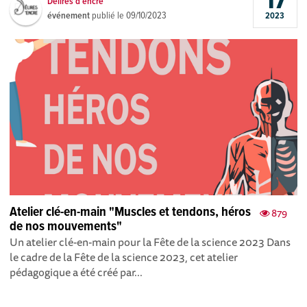
17
Délires d'encre
événement
publié le
09/10/2023
2023
Atelier clé-en-main "Muscles et tendons, héros
879
de nos mouvements"
Un atelier clé-en-main pour la Fête de la science 2023 Dans
le cadre de la Fête de la science 2023 , cet atelier
pédagogique a été créé par...