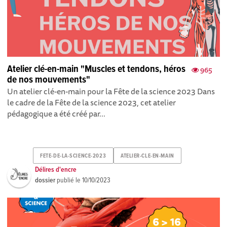
Atelier clé-en-main "Muscles et tendons, héros
965
de nos mouvements"
Un atelier clé-en-main pour la Fête de la science 2023 Dans
le cadre de la Fête de la science 2023 , cet atelier
pédagogique a été créé par...
FETE-DE-LA-SCIENCE-2023
ATELIER-CLE-EN-MAIN
Délires d'encre
dossier
publié le
10/10/2023