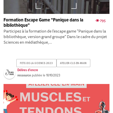
Formation Escape Game "Panique dans la
795
bibliothèque"
Participez à la formation de l'escape game "Panique dans la
bibliothèque, version grand groupe" Dans le cadre du projet
Sciences en médiathèque,...
FETE-DE-LA-SCIENCE-2023
ATELIER-CLE-EN-MAIN
Délires d'encre
ressource
publiée le
10/10/2023