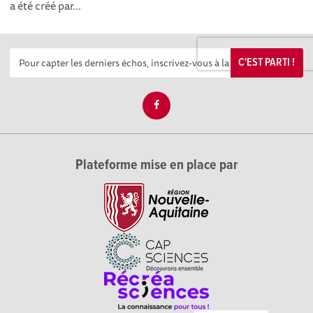
a été créé par...
C'EST PARTI !
Plateforme mise en place par