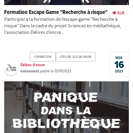
Formation Escape Game "Recherche à risque"
828
Participez à la formation de l'escape game "Recherche à
risque" Dans le cadre du projet Sciences en médiathèque,
l’association Délires d’encre...
FORMATION
ATELIER-CLE-EN-MAIN
NOV.
16
Délires d'encre
événement
publié le
03/11/2023
2023