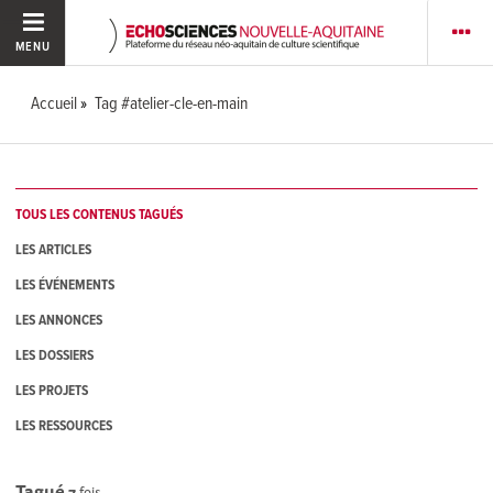
MENU
Accueil
Tag #atelier-cle-en-main
TOUS LES CONTENUS TAGUÉS
LES ARTICLES
LES ÉVÉNEMENTS
LES ANNONCES
LES DOSSIERS
LES PROJETS
LES RESSOURCES
Tagué
7
fois