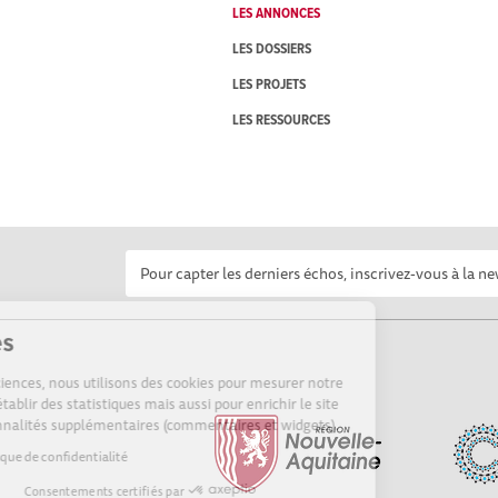
LES ANNONCES
LES DOSSIERS
LES PROJETS
LES RESSOURCES
Cookies
Sur Echosciences, nous utilisons des cookies pour mesurer notre
audience, établir des statistiques mais aussi pour enrichir le site
de fonctionnalités supplémentaires (commentaires et widgets).
Lire la politique de confidentialité
Consentements certifiés par