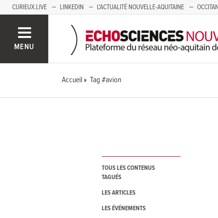
CURIEUX.LIVE
LINKEDIN
L'ACTUALITÉ NOUVELLE-AQUITAINE
OCCITAN
AUVERGNE
LOIRE
SAVOIE MONT BLANC
GRENOBLE
PACA
MENU
Accueil
Tag #avion
TOUS LES CONTENUS
TAGUÉS
LES ARTICLES
LES ÉVÉNEMENTS