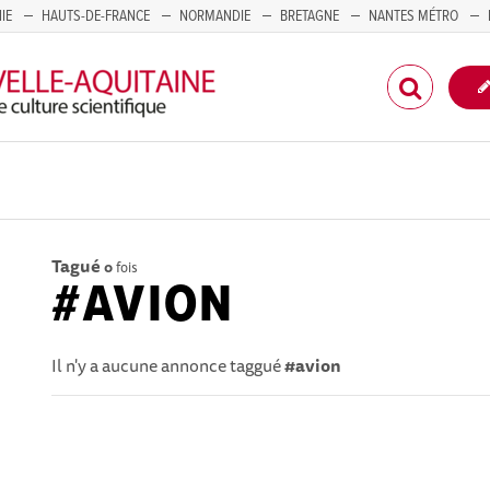
IE
HAUTS-DE-FRANCE
NORMANDIE
BRETAGNE
NANTES MÉTRO
CORSE
Tagué
0
fois
#AVION
Il n'y a aucune annonce taggué
#avion