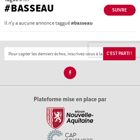
#BASSEAU
SUIVRE
Il n'y a aucune annonce taggué
#basseau
C'EST PARTI !
Plateforme mise en place par