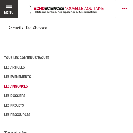
MENU
Accueil
Tag #basseau
TOUS LES CONTENUS TAGUÉS
LES ARTICLES
LES ÉVÉNEMENTS
LES ANNONCES
LES DOSSIERS
LES PROJETS
LES RESSOURCES
Tagué
0
fois