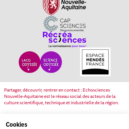
Partager, découvrir, rentrer en contact : Echosciences
Nouvelle-Aquitaine est le réseau social des acteurs de la
culture scientifique, technique et industrielle de la région.
Mentions légales
|
Politique de confidentialité
|
CGU
Cookies
|
Ligne éditoriale