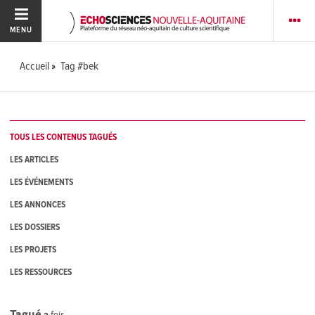
MENU
Accueil
Tag #bek
TOUS LES CONTENUS TAGUÉS
LES ARTICLES
LES ÉVÉNEMENTS
LES ANNONCES
LES DOSSIERS
LES PROJETS
LES RESSOURCES
Tagué
2
fois