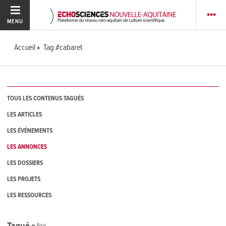
MENU
Accueil
Tag #cabaret
TOUS LES CONTENUS TAGUÉS
LES ARTICLES
LES ÉVÉNEMENTS
LES ANNONCES
LES DOSSIERS
LES PROJETS
LES RESSOURCES
Tagué
0
fois