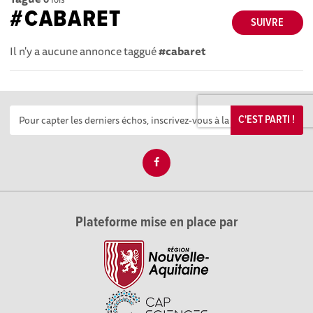
#CABARET
SUIVRE
Il n'y a aucune annonce taggué
#cabaret
C'EST PARTI !
Plateforme mise en place par