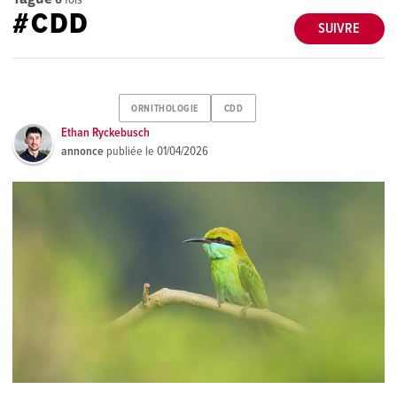
#CDD
SUIVRE
ORNITHOLOGIE
CDD
Ethan Ryckebusch
annonce
publiée le
01/04/2026