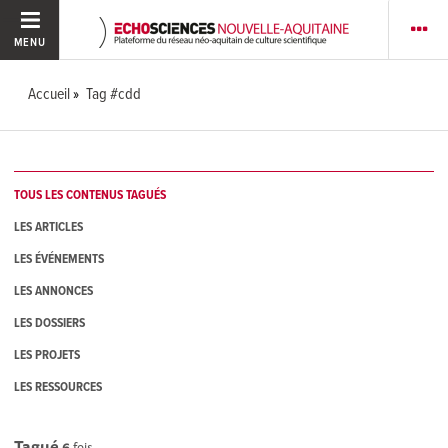
MENU
Accueil
Tag #cdd
TOUS LES CONTENUS TAGUÉS
LES ARTICLES
LES ÉVÉNEMENTS
LES ANNONCES
LES DOSSIERS
LES PROJETS
LES RESSOURCES
Tagué
6
fois