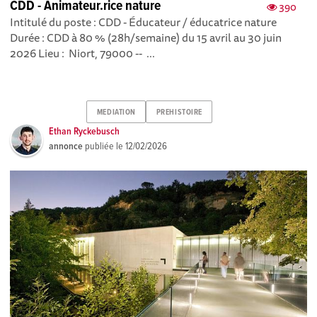
CDD - Animateur.rice nature
390
Intitulé du poste : CDD - Éducateur / éducatrice nature
Durée : CDD à 80 % (28h/semaine) du 15 avril au 30 juin
2026 Lieu : Niort, 79000 -- ...
MEDIATION
PREHISTOIRE
Ethan Ryckebusch
annonce
publiée le
12/02/2026