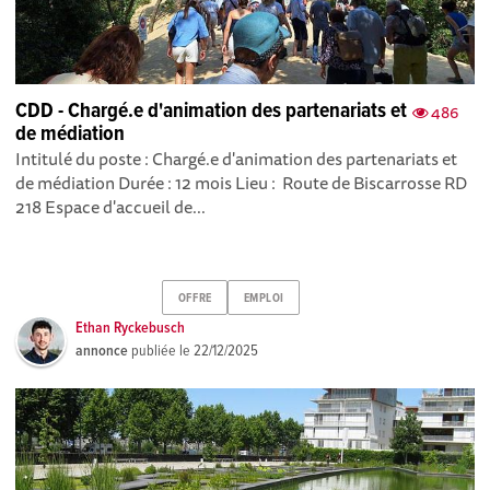
CDD - Chargé.e d'animation des partenariats et
486
de médiation
Intitulé du poste : Chargé.e d'animation des partenariats et
de médiation Durée : 12 mois Lieu : Route de Biscarrosse RD
218 Espace d'accueil de...
OFFRE
EMPLOI
Ethan Ryckebusch
annonce
publiée le
22/12/2025