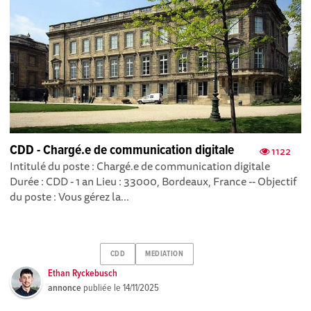
CDD - Chargé.e de communication digitale
1122
Intitulé du poste : Chargé.e de communication digitale
Durée : CDD - 1 an Lieu : 33000, Bordeaux, France -- Objectif
du poste : Vous gérez la...
CDD
MEDIATION
Ethan Ryckebusch
annonce
publiée le
14/11/2025