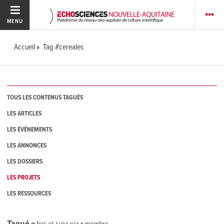
MENU
Accueil
Tag #cereales
TOUS LES CONTENUS TAGUÉS
LES ARTICLES
LES ÉVÉNEMENTS
LES ANNONCES
LES DOSSIERS
LES PROJETS
LES RESSOURCES
Tagué
0
fois et suivi par
1
membre