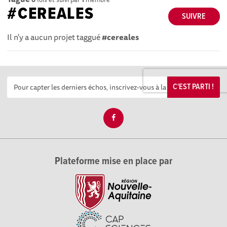
#CEREALES
SUIVRE
Il n'y a aucun projet taggué
#cereales
C'EST PARTI !
Plateforme mise en place par