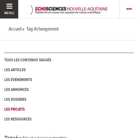
MENU
Accueil
Tag #changement
TOUS LES CONTENUS TAGUÉS
LES ARTICLES
LES ÉVÉNEMENTS
LES ANNONCES
LES DOSSIERS
LES PROJETS
LES RESSOURCES
Tagué
0
fois et suivi par
1
membre