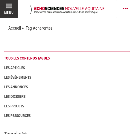
MENU
Accueil
Tag #charentes
TOUS LES CONTENUS TAGUÉS
LES ARTICLES
LES ÉVÉNEMENTS
LES ANNONCES
LES DOSSIERS
LES PROJETS
LES RESSOURCES
Tagué
3
fois