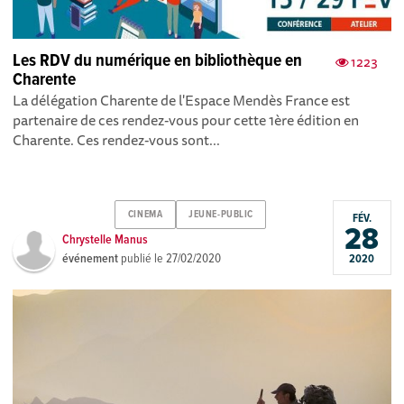
Les RDV du numérique en bibliothèque en
1223
Charente
La délégation Charente de l'Espace Mendès France est
partenaire de ces rendez-vous pour cette 1ère édition en
Charente. Ces rendez-vous sont...
CINEMA
JEUNE-PUBLIC
FÉV.
28
Chrystelle Manus
événement
publié le
27/02/2020
2020