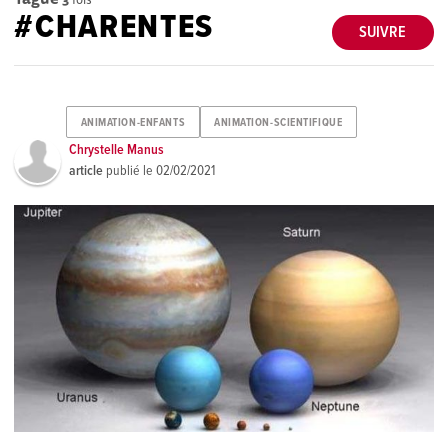
#CHARENTES
SUIVRE
ANIMATION-ENFANTS
ANIMATION-SCIENTIFIQUE
Chrystelle Manus
article
publié le
02/02/2021