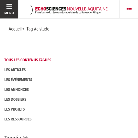
MENU
Accueil
Tag #cistude
TOUS LES CONTENUS TAGUÉS
LES ARTICLES
LES ÉVÉNEMENTS
LES ANNONCES
LES DOSSIERS
LES PROJETS
LES RESSOURCES
Tagué
4
fois