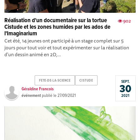
Réalisation d'un documentaire sur la tortue
902
Cistude et les zones humides par les ados de
l'Imaginarium
Cet été, 14 jeunes ont participé à un stage complet sur 5
jours pour tout voir et tout expérimenter sur la réalisation
d'un dessin animé en 2D,...
FETE-DE-LA-SCIENCE
CISTUDE
SEPT.
30
Géraldine Francois
événement
publié le
27/09/2021
2021