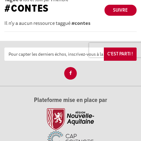
#CONTES
SUIVRE
Il n'y a aucun ressource taggué
#contes
C'EST PARTI !
Plateforme mise en place par