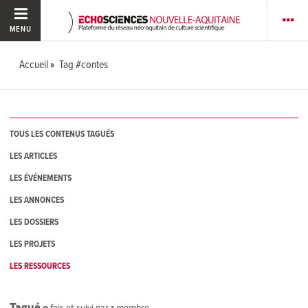
MENU
Accueil
Tag #contes
TOUS LES CONTENUS TAGUÉS
LES ARTICLES
LES ÉVÉNEMENTS
LES ANNONCES
LES DOSSIERS
LES PROJETS
LES RESSOURCES
Tagué
0
fois et suivi par
1
membre