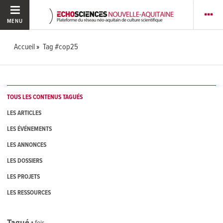
MENU
Accueil
Tag #cop25
TOUS LES CONTENUS TAGUÉS
LES ARTICLES
LES ÉVÉNEMENTS
LES ANNONCES
LES DOSSIERS
LES PROJETS
LES RESSOURCES
Tagué
1
fois