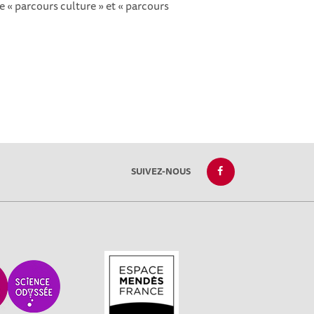
le « parcours culture » et « parcours
SUIVEZ-NOUS