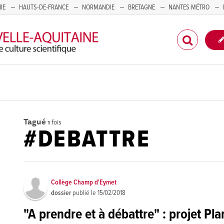
IE
HAUTS-DE-FRANCE
NORMANDIE
BRETAGNE
NANTES MÉTRO
CORSE
Tagué
1
fois
#DEBATTRE
Collège Champ d'Eymet
dossier
publié le
15/02/2018
"A prendre et à débattre" : projet Pl