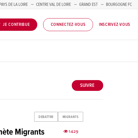
PAYS DE LA LOIRE
CENTRE VAL DE LOIRE
GRAND EST
BOURGOGNE FC
INSCRIVEZ-VOUS
JE CONTRIBUE
CONNECTEZ-VOUS
SUIVRE
DEBATTRE
MIGRANTS
anète Migrants
1429