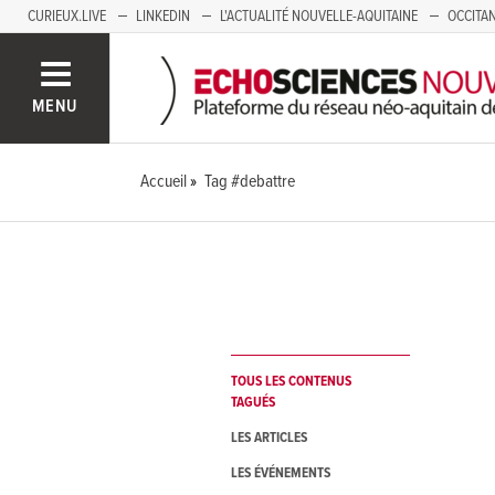
CURIEUX.LIVE
LINKEDIN
L'ACTUALITÉ NOUVELLE-AQUITAINE
OCCITAN
AUVERGNE
LOIRE
SAVOIE MONT BLANC
GRENOBLE
PACA
MENU
Accueil
Tag #debattre
TOUS LES CONTENUS
TAGUÉS
LES ARTICLES
LES ÉVÉNEMENTS