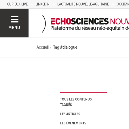
CURIEUX.LIVE
LINKEDIN
L'ACTUALITÉ NOUVELLE-AQUITAINE
OCCITAN
AUVERGNE
LOIRE
SAVOIE MONT BLANC
GRENOBLE
PACA
MENU
Accueil
Tag #dialogue
TOUS LES CONTENUS
TAGUÉS
LES ARTICLES
LES ÉVÉNEMENTS