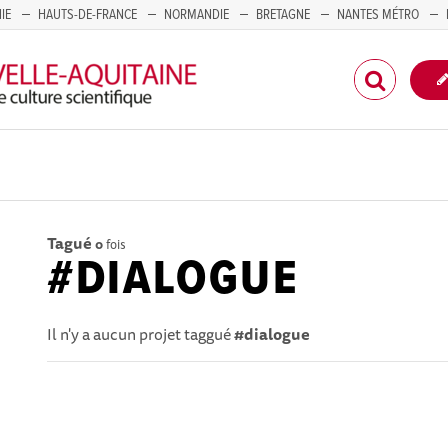
IE
HAUTS-DE-FRANCE
NORMANDIE
BRETAGNE
NANTES MÉTRO
CORSE
Tagué
0
fois
#DIALOGUE
Il n'y a aucun projet taggué
#dialogue