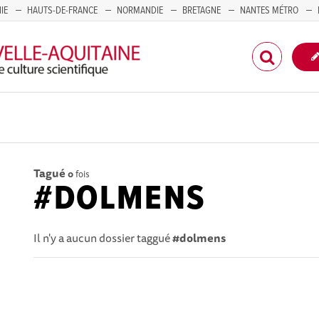
IE
HAUTS-DE-FRANCE
NORMANDIE
BRETAGNE
NANTES MÉTRO
CORSE
Tagué
0
fois
#DOLMENS
Il n'y a aucun dossier taggué
#dolmens