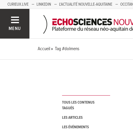
CURIEUX.LIVE
LINKEDIN
L'ACTUALITÉ NOUVELLE-AQUITAINE
OCCITAN
AUVERGNE
LOIRE
SAVOIE MONT BLANC
GRENOBLE
PACA
MENU
Accueil
Tag #dolmens
TOUS LES CONTENUS
TAGUÉS
LES ARTICLES
LES ÉVÉNEMENTS