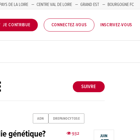
PAYS DE LA LOIRE
CENTRE VAL DE LOIRE
GRAND EST
BOURGOGNE FC
INSCRIVEZ-VOUS
JE CONTRIBUE
CONNECTEZ-VOUS
E
SUIVRE
ADN
DREPANOCYTOSE
die génétique?
932
JUIN