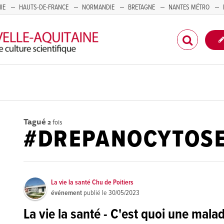
IE
HAUTS-DE-FRANCE
NORMANDIE
BRETAGNE
NANTES MÉTRO
CORSE
Tagué
2
fois
#DREPANOCYTOS
La vie la santé Chu de Poitiers
événement
publié le
30/05/2023
La vie la santé - C'est quoi une mala