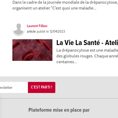
Dans le cadre de la journée mondiale de la drépanocytose, 
organisent un atelier "C'est quoi une maladie...
Laurent Fillion
article
publié le
12/04/2023
La Vie La Santé - Ate
La drépanocytose est une maladie
des globules rouges. Chaque anné
centaines...
C'EST PARTI !
Plateforme mise en place par