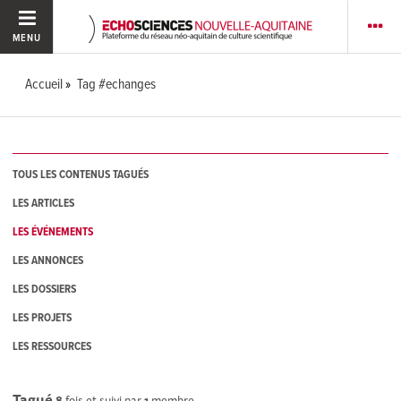
MENU
Accueil
Tag #echanges
TOUS LES CONTENUS TAGUÉS
LES ARTICLES
LES ÉVÉNEMENTS
LES ANNONCES
LES DOSSIERS
LES PROJETS
LES RESSOURCES
Tagué
8
fois et suivi par
1
membre