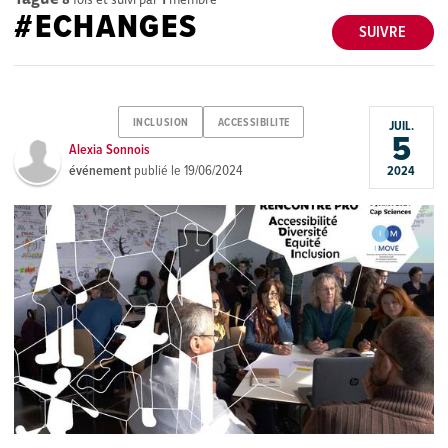
#ECHANGES
SUIVRE
INCLUSION
ACCESSIBILITE
JUIL.
5
Alexia Sonnois
événement
publié le
19/06/2024
2024