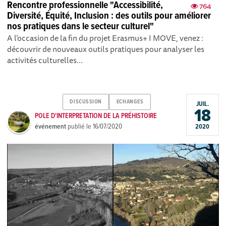
Rencontre professionnelle "Accessibilité,
764
Diversité, Équité, Inclusion : des outils pour améliorer
nos pratiques dans le secteur culturel"
A l’occ asion de la fin du projet Erasmus+ I MOVE, venez :
découvrir de nouveaux outils pratiques pour analyser les
activités culturelles...
DISCUSSION
ECHANGES
JUIL.
18
POLE D'INTERPRETATION DE LA PRÉHISTOIRE
événement
publié le
16/07/2020
2020