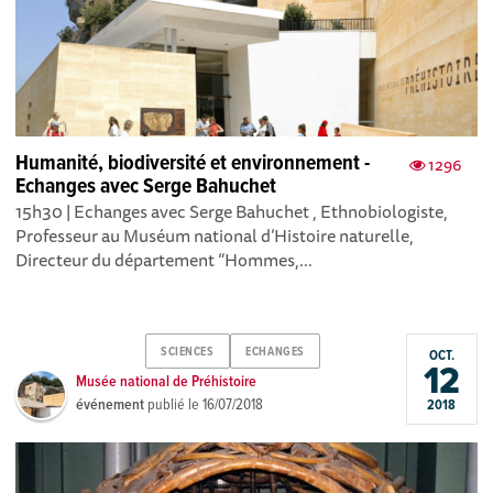
Humanité, biodiversité et environnement -
1296
Echanges avec Serge Bahuchet
15h30 | Echanges avec Serge Bahuchet , Ethnobiologiste,
Professeur au Muséum national d’Histoire naturelle,
Directeur du département “Hommes,...
SCIENCES
ECHANGES
OCT.
12
Musée national de Préhistoire
événement
publié le
16/07/2018
2018