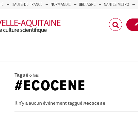
IE
HAUTS-DE-FRANCE
NORMANDIE
BRETAGNE
NANTES MÉTRO
CORSE
Tagué
0
fois
#ECOCENE
Il n'y a aucun événement taggué
#ecocene