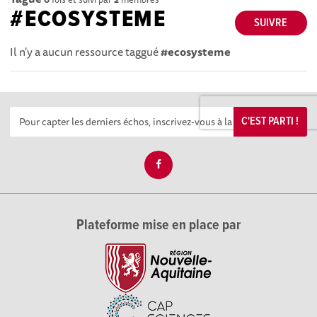
#ECOSYSTEME
SUIVRE
Il n'y a aucun ressource taggué
#ecosysteme
C'EST PARTI !
Plateforme mise en place par