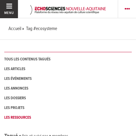
MENU
Accueil
Tag #ecosysteme
TOUS LES CONTENUS TAGUÉS
LES ARTICLES
LES ÉVÉNEMENTS
LES ANNONCES
LES DOSSIERS
LES PROJETS
LES RESSOURCES
Tagué
0
fois et suivi par
2
membres