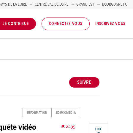
PAYS DE LA LOIRE
CENTRE VAL DE LOIRE
GRAND EST
BOURGOGNE FC
INSCRIVEZ-VOUS
JE CONTRIBUE
CONNECTEZ-VOUS
SUIVRE
INFORMATION
EDUCOMEDIA
nquête vidéo
2295
OCT.