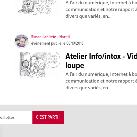
A l'air du numérique, Internet à 
communication et notre rapport à 
divers que variés, en...
Simon Lahitete - Nacsti
événement
publié le
03/10/2018
Atelier Info/intox - V
loupe
A l'air du numérique, Internet à 
communication et notre rapport à 
divers que variés, en...
C'EST PARTI !