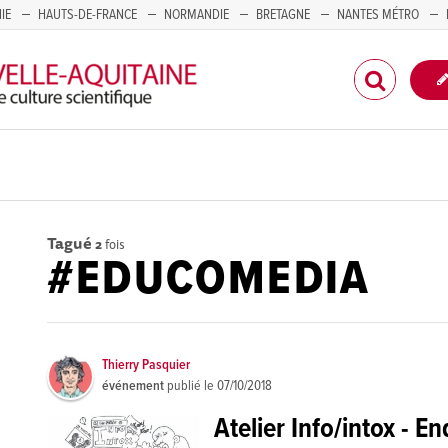
IE
HAUTS-DE-FRANCE
NORMANDIE
BRETAGNE
NANTES MÉTRO
CORSE
Tagué
2
fois
#EDUCOMEDIA
Thierry Pasquier
événement
publié le
07/10/2018
Atelier Info/intox - E