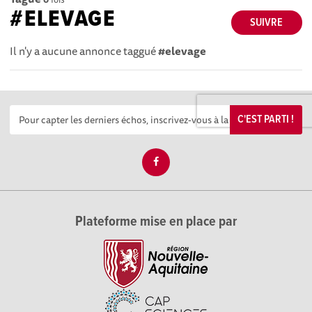
#ELEVAGE
SUIVRE
Il n'y a aucune annonce taggué
#elevage
C'EST PARTI !
Plateforme mise en place par