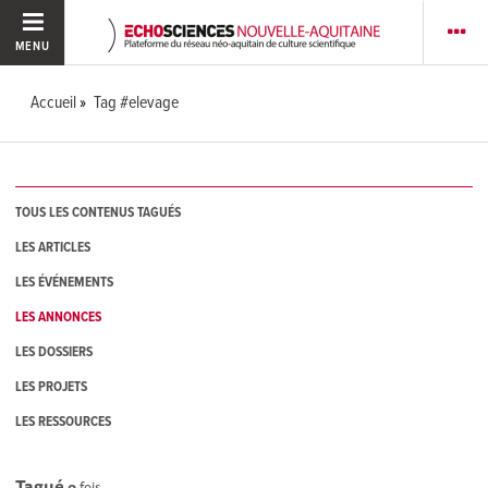
MENU
Accueil
Tag #elevage
TOUS LES CONTENUS TAGUÉS
LES ARTICLES
LES ÉVÉNEMENTS
LES ANNONCES
LES DOSSIERS
LES PROJETS
LES RESSOURCES
Tagué
0
fois