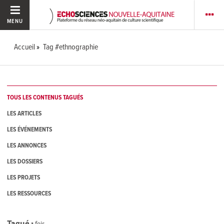
MENU
Accueil
Tag #ethnographie
TOUS LES CONTENUS TAGUÉS
LES ARTICLES
LES ÉVÉNEMENTS
LES ANNONCES
LES DOSSIERS
LES PROJETS
LES RESSOURCES
Tagué
1
fois