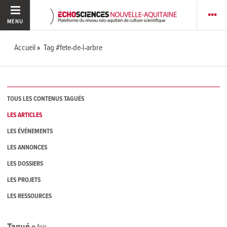
MENU
Accueil
Tag #fete-de-l-arbre
TOUS LES CONTENUS TAGUÉS
LES ARTICLES
LES ÉVÉNEMENTS
LES ANNONCES
LES DOSSIERS
LES PROJETS
LES RESSOURCES
Tagué
0
fois