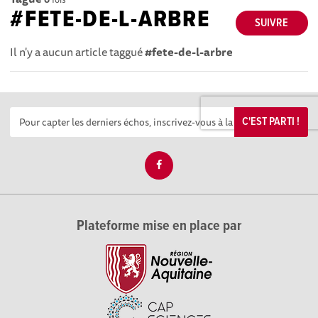
#FETE-DE-L-ARBRE
SUIVRE
Il n'y a aucun article taggué
#fete-de-l-arbre
C'EST PARTI !
Plateforme mise en place par