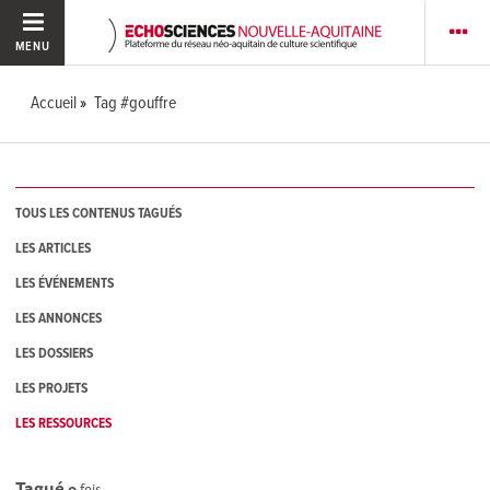
MENU
Accueil
Tag #gouffre
TOUS LES CONTENUS TAGUÉS
LES ARTICLES
LES ÉVÉNEMENTS
LES ANNONCES
LES DOSSIERS
LES PROJETS
LES RESSOURCES
Tagué
0
fois