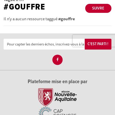
#GOUFFRE
SUIVRE
Il n'y a aucun ressource taggué
#gouffre
C'EST PARTI !
Plateforme mise en place par