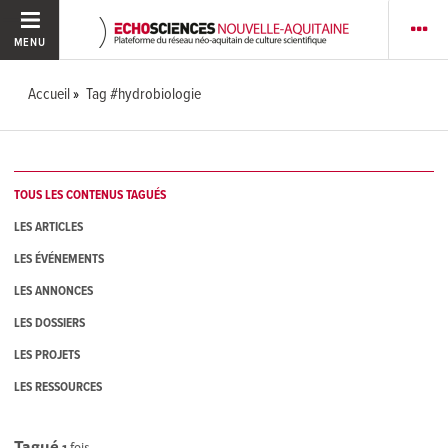
MENU
Accueil
Tag #hydrobiologie
TOUS LES CONTENUS TAGUÉS
LES ARTICLES
LES ÉVÉNEMENTS
LES ANNONCES
LES DOSSIERS
LES PROJETS
LES RESSOURCES
Tagué
1
fois