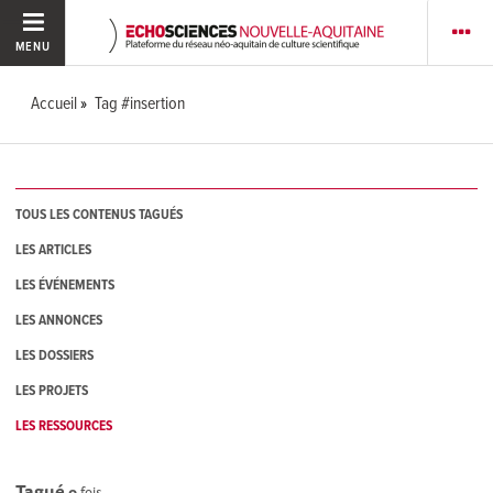
MENU
Accueil
Tag #insertion
TOUS LES CONTENUS TAGUÉS
LES ARTICLES
LES ÉVÉNEMENTS
LES ANNONCES
LES DOSSIERS
LES PROJETS
LES RESSOURCES
Tagué
0
fois