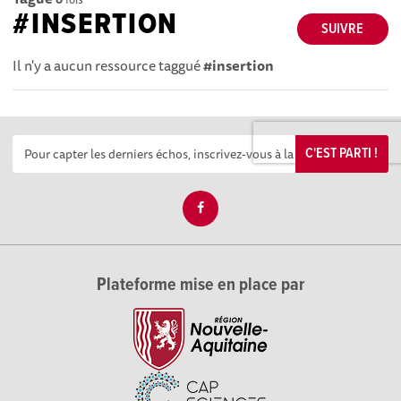
#INSERTION
SUIVRE
Il n'y a aucun ressource taggué
#insertion
C'EST PARTI !
Plateforme mise en place par