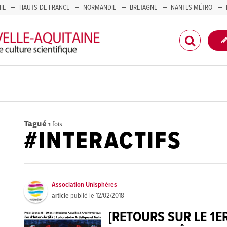
IE
HAUTS-DE-FRANCE
NORMANDIE
BRETAGNE
NANTES MÉTRO
CORSE
Tagué
1
fois
#INTERACTIFS
Association Unisphères
article
publié le
12/02/2018
[RETOURS SUR LE 1E