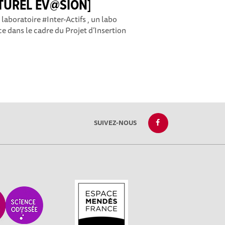
TUREL EV@SION]
 laboratoire #Inter-Actifs , un labo
ce dans le cadre du Projet d’Insertion
SUIVEZ-NOUS