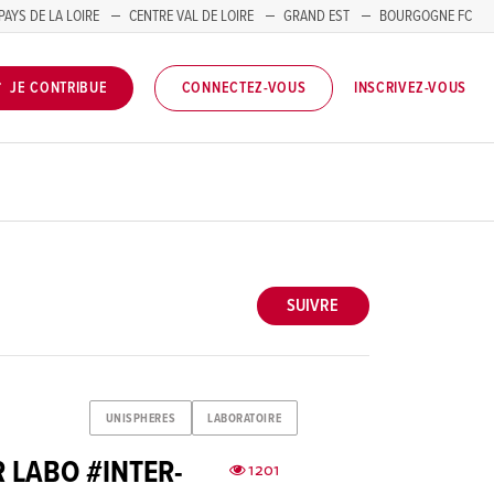
PAYS DE LA LOIRE
CENTRE VAL DE LOIRE
GRAND EST
BOURGOGNE FC
INSCRIVEZ-VOUS
JE CONTRIBUE
CONNECTEZ-VOUS
SUIVRE
UNISPHERES
LABORATOIRE
R LABO #INTER-
1201