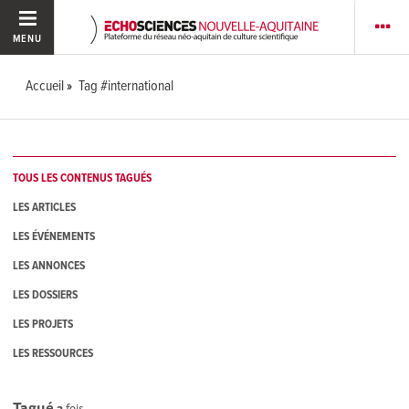
MENU
Accueil
Tag #international
TOUS LES CONTENUS TAGUÉS
LES ARTICLES
LES ÉVÉNEMENTS
LES ANNONCES
LES DOSSIERS
LES PROJETS
LES RESSOURCES
Tagué
3
fois