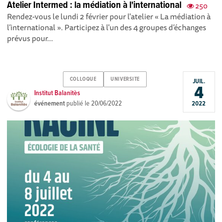
Atelier Intermed : la médiation à l'international
250
Rendez-vous le lundi 2 février pour l'atelier « La médiation à
l’international ». Participez à l'un des 4 groupes d’échanges
prévus pour...
COLLOQUE
UNIVERSITE
JUIL.
4
Institut Balanitès
événement
publié le
20/06/2022
2022