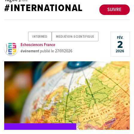
#INTERNATIONAL
SUIVRE
INTERMED
MEDIATION-SCIENTIFIQUE
FÉV.
2
Echosciences France
événement
publié le
27/01/2026
2026