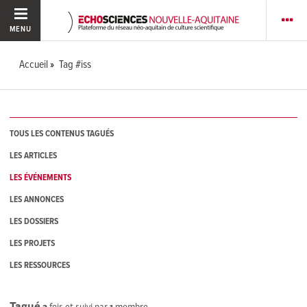
MENU
Accueil
Tag #iss
TOUS LES CONTENUS TAGUÉS
LES ARTICLES
LES ÉVÉNEMENTS
LES ANNONCES
LES DOSSIERS
LES PROJETS
LES RESSOURCES
Tagué
2
fois et suivi par
1
membre