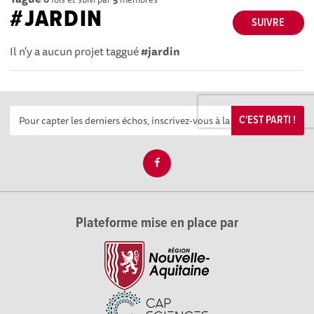
#JARDIN
SUIVRE
Il n'y a aucun projet taggué
#jardin
C'EST PARTI !
Plateforme mise en place par