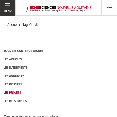
MENU
Accueil
Tag #jardin
TOUS LES CONTENUS TAGUÉS
LES ARTICLES
LES ÉVÉNEMENTS
LES ANNONCES
LES DOSSIERS
LES PROJETS
LES RESSOURCES
Tagué
0
fois et suivi par
5
membres