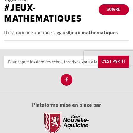
#JEUX-
SUIVRE
MATHEMATIQUES
Il n'y a aucune annonce taggué
#jeux-mathematiques
C'EST PARTI !
Plateforme mise en place par