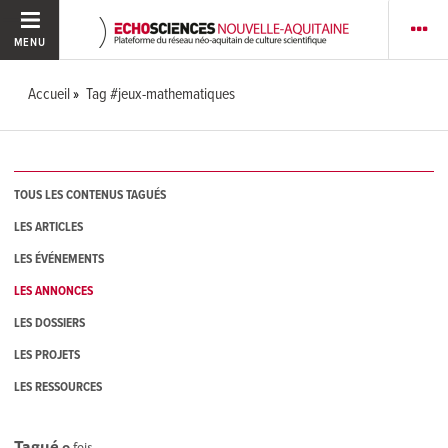
MENU
Accueil
Tag #jeux-mathematiques
TOUS LES CONTENUS TAGUÉS
LES ARTICLES
LES ÉVÉNEMENTS
LES ANNONCES
LES DOSSIERS
LES PROJETS
LES RESSOURCES
Tagué
0
fois