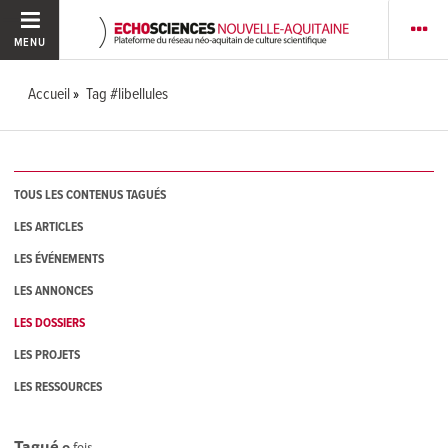
MENU
Accueil
Tag #libellules
TOUS LES CONTENUS TAGUÉS
LES ARTICLES
LES ÉVÉNEMENTS
LES ANNONCES
LES DOSSIERS
LES PROJETS
LES RESSOURCES
Tagué
0
fois