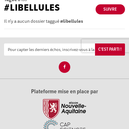
#LIBELLULES
SUIVRE
Il n'y a aucun dossier taggué
#libellules
C'EST PARTI !
Plateforme mise en place par