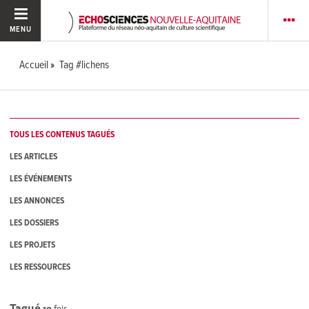
MENU
Accueil
Tag #lichens
TOUS LES CONTENUS TAGUÉS
LES ARTICLES
LES ÉVÉNEMENTS
LES ANNONCES
LES DOSSIERS
LES PROJETS
LES RESSOURCES
Tagué
10
fois