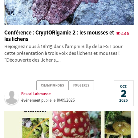
Conférence : CryptORigamie 2 : les mousses et
446
les lichens
Rejoignez nous à 18h15 dans l'amphi Billy de la FST pour
cette présentation à trois voix des lichens et mousses !
"Découverte des lichens,...
CHAMPIGNONS
FOUGERES
OCT.
2
Pascal Labrousse
événement
publié le
10/09/2025
2025