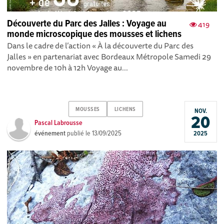
Découverte du Parc des Jalles : Voyage au
419
monde microscopique des mousses et lichens
Dans le cadre de l’action « À la découverte du Parc des
Jalles » en partenariat avec Bordeaux Métropole Samedi 29
novembre de 10h à 12h Voyage au...
MOUSSES
LICHENS
NOV.
20
Pascal Labrousse
événement
publié le
13/09/2025
2025