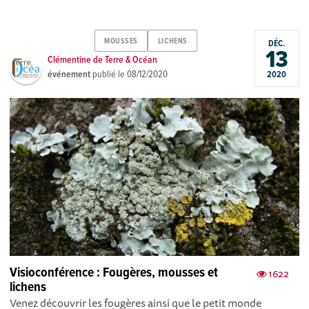
MOUSSES
LICHENS
DÉC.
13
Clémentine de Terre & Océan
événement
publié le
08/12/2020
2020
Visioconférence : Fougères, mousses et
1622
lichens
Venez découvrir les fougères ainsi que le petit monde