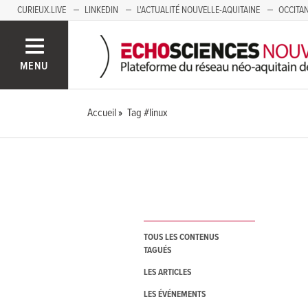
CURIEUX.LIVE
LINKEDIN
L'ACTUALITÉ NOUVELLE-AQUITAINE
OCCITAN
AUVERGNE
LOIRE
SAVOIE MONT BLANC
GRENOBLE
PACA
MENU
Accueil
Tag #linux
TOUS LES CONTENUS
TAGUÉS
LES ARTICLES
LES ÉVÉNEMENTS