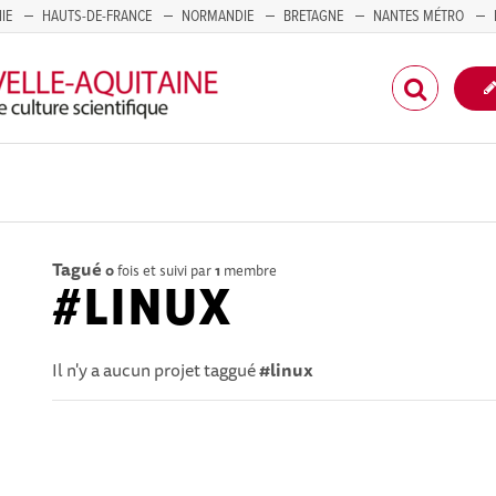
IE
HAUTS-DE-FRANCE
NORMANDIE
BRETAGNE
NANTES MÉTRO
CORSE
Tagué
0
fois et suivi par
1
membre
#LINUX
Il n'y a aucun projet taggué
#linux