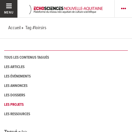
MENU
Accueil
Tag #loirsirs
TOUS LES CONTENUS TAGUÉS
LES ARTICLES
LES ÉVÉNEMENTS
LES ANNONCES
LES DOSSIERS
LES PROJETS
LES RESSOURCES
Tagué
0
fois