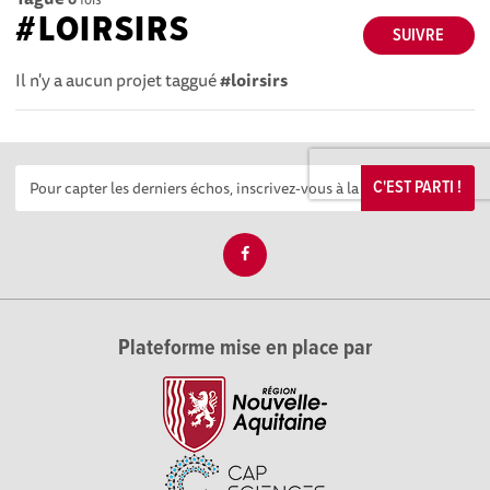
#LOIRSIRS
SUIVRE
Il n'y a aucun projet taggué
#loirsirs
C'EST PARTI !
Plateforme mise en place par