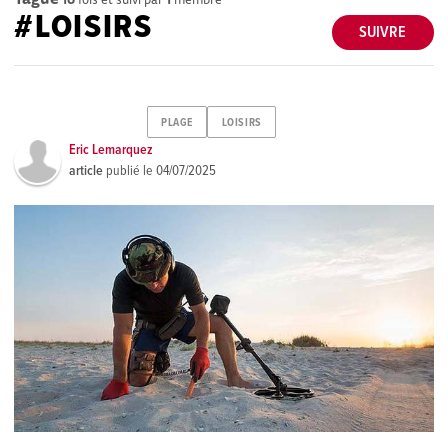
#LOISIRS
SUIVRE
PLAGE
LOISIRS
Eric Lemarquez
article
publié le
04/07/2025