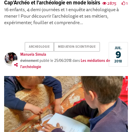
Cap'Archéo et l'archéologie en mode loisirs
2875
1
16 enfants, 4 demi-journées et 1 enquête archéologique à
mener ! Pour découvrir l’archéologie et ses métiers,
expérimenter, fouiller et comprendre...
ARCHEOLOGIE
MEDIATION-SCIENTIFIQUE
JUIL.
9
Manuela Simula
événement
publié le
25/06/2018
dans
Les médiations de
2018
l'archéologie