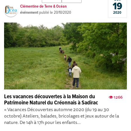
19
Clémentine de Terre & Océan
événement
publié le
20/10/2020
2020
Les vacances découvertes à la Maison du
1266
Patrimoine Naturel du Créonnais à Sadirac
« Vacances Découvertes automne 2020 (du 19 au 30
octobre) Ateliers, balades, bricolages et jeux autour de la
nature. De 14h à 17h pour les enfants...