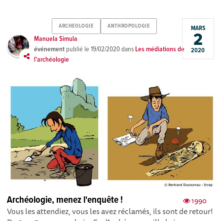
ARCHEOLOGIE
ANTHROPOLOGIE
MARS
2
Manuela Simula
événement
publié le
19/02/2020
dans
Les médiations de
2020
l'archéologie
Archéologie, menez l'enquête !
1990
Vous les attendiez, vous les avez réclamés, ils sont de retour!