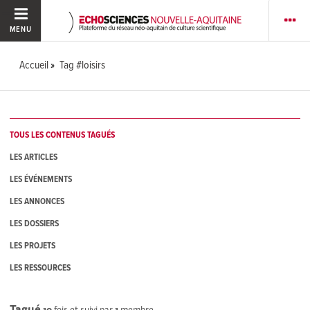
MENU
Accueil
Tag #loisirs
TOUS LES CONTENUS TAGUÉS
LES ARTICLES
LES ÉVÉNEMENTS
LES ANNONCES
LES DOSSIERS
LES PROJETS
LES RESSOURCES
Tagué
10
fois et suivi par
1
membre