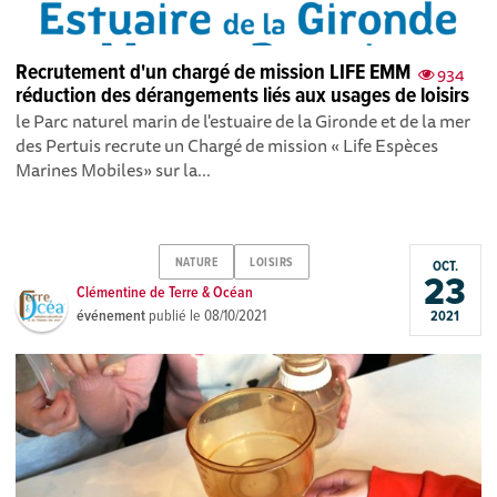
Recrutement d'un chargé de mission LIFE EMM
934
réduction des dérangements liés aux usages de loisirs
le Parc naturel marin de l'estuaire de la Gironde et de la mer
des Pertuis recrute un Chargé de mission « Life Espèces
Marines Mobiles» sur la...
NATURE
LOISIRS
OCT.
23
Clémentine de Terre & Océan
événement
publié le
08/10/2021
2021