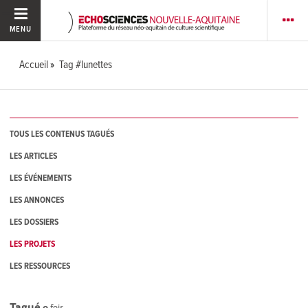
MENU
Accueil
Tag #lunettes
TOUS LES CONTENUS TAGUÉS
LES ARTICLES
LES ÉVÉNEMENTS
LES ANNONCES
LES DOSSIERS
LES PROJETS
LES RESSOURCES
Tagué
0
fois