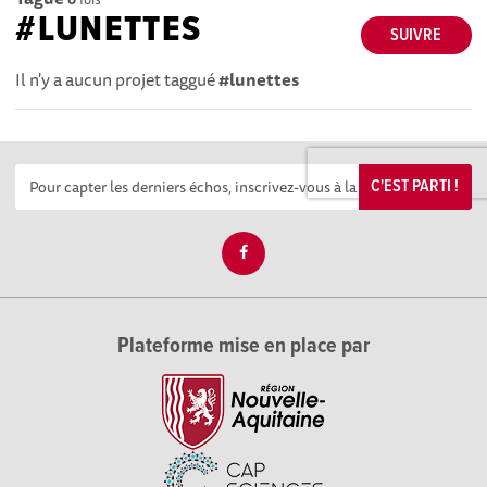
#LUNETTES
SUIVRE
Il n'y a aucun projet taggué
#lunettes
C'EST PARTI !
Plateforme mise en place par