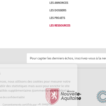
LES ANNONCES
LES DOSSIERS
LES PROJETS
LES RESSOURCES
Cookies
Sur Echosciences, nous utilisons des cookies pour mesurer notre
audience, établir des statistiques mais aussi pour enrichir le site
de fonctionnalités supplémentaires (commentaires et widgets).
Lire la politique de confidentialité
Consentements certifiés par