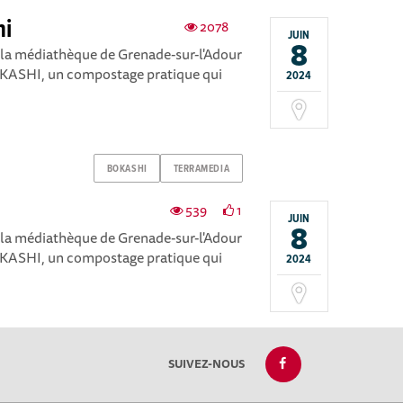
hi
2078
JUIN
8
 la médiathèque de Grenade-sur-l'Adour
BOKASHI, un compostage pratique qui
2024
BOKASHI
TERRAMEDIA
539
1
JUIN
8
 la médiathèque de Grenade-sur-l'Adour
BOKASHI, un compostage pratique qui
2024
SUIVEZ-NOUS