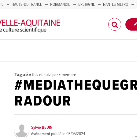
IE
HAUTS-DE-FRANCE
NORMANDIE
BRETAGNE
NANTES MÉTRO
CORSE
Tagué
2
fois et suivi par
1
membre
#MEDIATHEQUEG
RADOUR
Sylvie BEDIN
événement
publié le
03/05/2024