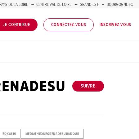
PAYS DE LA LOIRE
CENTRE VAL DE LOIRE
GRAND EST
BOURGOGNE FC
INSCRIVEZ-VOUS
JE CONTRIBUE
CONNECTEZ-VOUS
RENADESU
SUIVRE
BOKASHI
MEDIATHEQUEGRENADESURADOUR