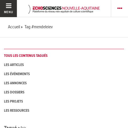
MENU
Accueil
Tag #mendeleiev
TOUS LES CONTENUS TAGUÉS
LES ARTICLES
LES ÉVÉNEMENTS
LES ANNONCES
LES DOSSIERS
LES PROJETS
LES RESSOURCES
Tagué
2
fois