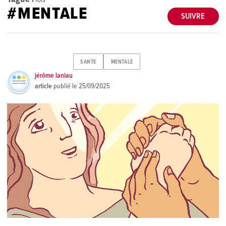
#MENTALE
SUIVRE
SANTE
MENTALE
jérôme laniau
article
publié le
25/09/2025