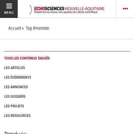
MENU
Accueil
Tag #mentale
TOUS LES CONTENUS TAGUÉS
LES ARTICLES
LES ÉVÉNEMENTS
LES ANNONCES
LES DOSSIERS
LES PROJETS
LES RESSOURCES
Tagué
1
fois