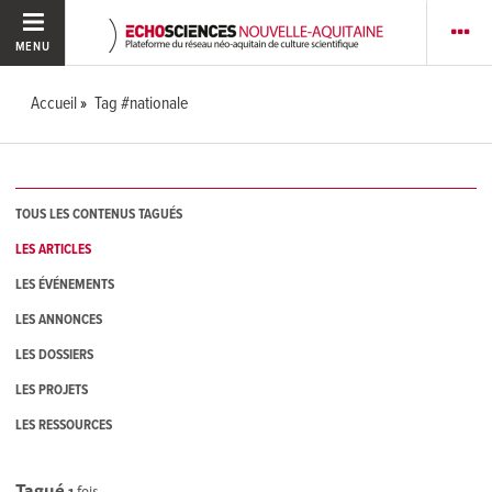
MENU
Accueil
Tag #nationale
TOUS LES CONTENUS TAGUÉS
LES ARTICLES
LES ÉVÉNEMENTS
LES ANNONCES
LES DOSSIERS
LES PROJETS
LES RESSOURCES
Tagué
1
fois