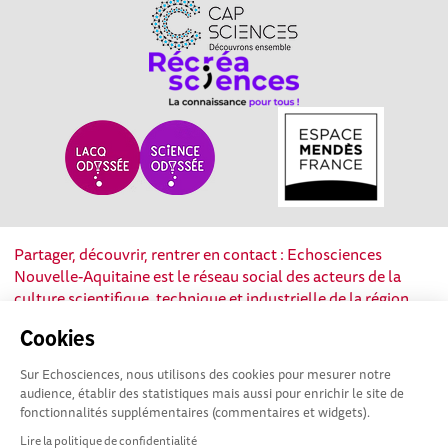
Partager, découvrir, rentrer en contact : Echosciences
Nouvelle-Aquitaine est le réseau social des acteurs de la
culture scientifique, technique et industrielle de la région.
Cookies
Mentions légales
|
Politique de confidentialité
|
CGU
|
Ligne éditoriale
Sur Echosciences, nous utilisons des cookies pour mesurer notre
audience, établir des statistiques mais aussi pour enrichir le site de
fonctionnalités supplémentaires (commentaires et widgets).
Lire la politique de confidentialité