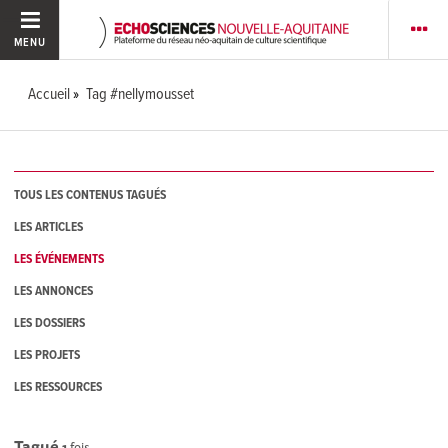
MENU
Accueil
Tag #nellymousset
TOUS LES CONTENUS TAGUÉS
LES ARTICLES
LES ÉVÉNEMENTS
LES ANNONCES
LES DOSSIERS
LES PROJETS
LES RESSOURCES
Tagué
1
fois