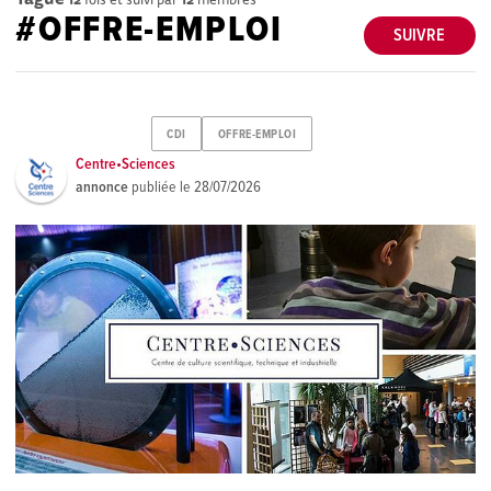
#OFFRE-EMPLOI
SUIVRE
CDI
OFFRE-EMPLOI
Centre•Sciences
annonce
publiée le
28/07/2026