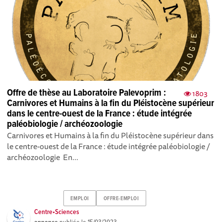
Offre de thèse au Laboratoire Palevoprim :
1803
Carnivores et Humains à la fin du Pléistocène supérieur
dans le centre-ouest de la France : étude intégrée
paléobiologie / archéozoologie
Carnivores et Humains à la fin du Pléistocène supérieur dans
le centre-ouest de la France : étude intégrée paléobiologie /
archéozoologie En...
EMPLOI
OFFRE-EMPLOI
Centre•Sciences