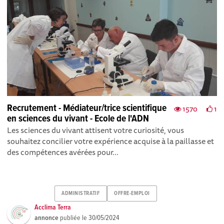
Recrutement - Médiateur/trice scientifique
1570
1
en sciences du vivant - Ecole de l'ADN
Les sciences du vivant attisent votre curiosité, vous
souhaitez concilier votre expérience acquise à la paillasse et
des compétences avérées pour...
ADMINISTRATIF
OFFRE-EMPLOI
Acclima Terra
annonce
publiée le
30/05/2024