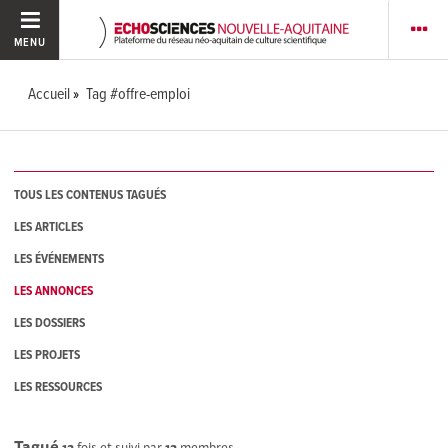
MENU
Accueil
Tag #offre-emploi
TOUS LES CONTENUS TAGUÉS
LES ARTICLES
LES ÉVÉNEMENTS
LES ANNONCES
LES DOSSIERS
LES PROJETS
LES RESSOURCES
Tagué
12
fois et suivi par
12
membres