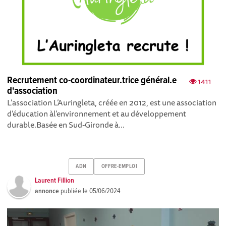
Recrutement co-coordinateur.trice général.e
1411
d'association
L’association L’Auringleta, créée en 2012, est une association
d’éducation àl’environnement et au développement
durable.Basée en Sud-Gironde à...
ADN
OFFRE-EMPLOI
Laurent Fillion
annonce
publiée le
05/06/2024