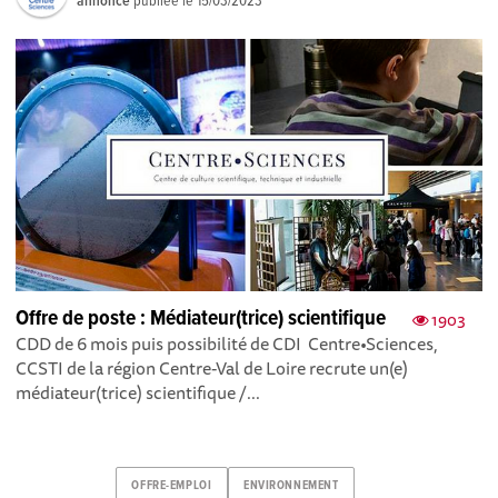
annonce
publiée le
15/03/2023
Offre de poste : Médiateur(trice) scientifique
1903
CDD de 6 mois puis possibilité de CDI Centre•Sciences,
CCSTI de la région Centre-Val de Loire recrute un(e)
médiateur(trice) scientifique /...
OFFRE-EMPLOI
ENVIRONNEMENT