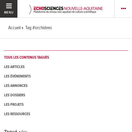
MENU
Accueil
Tag #orchidees
TOUS LES CONTENUS TAGUÉS
LES ARTICLES
LES ÉVÉNEMENTS
LES ANNONCES
LES DOSSIERS
LES PROJETS
LES RESSOURCES
Tagué
4
fois